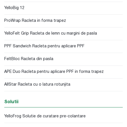
YelloBig 12
ProWrap Racleta in forma trapez
YelloFelt Grip Racleta de lemn cu margini de pasla
PPF Sandwich Racleta pentru aplicare PPF
FeltBloc Racleta din pasla
APE Duo Racleta pentru aplicare PPF in forma trapez
AllStar Racleta cu o latura rotunjita
Solutii
YelloFrog Solutie de curatare pre-colantare