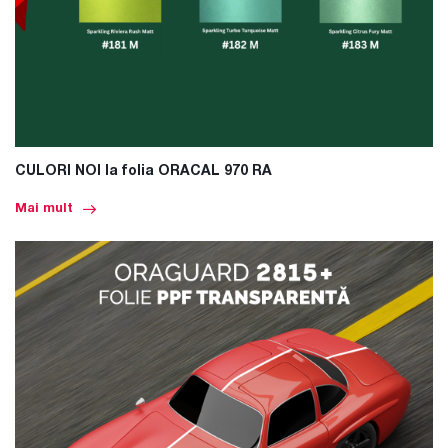
CULORI NOI la folia ORACAL 970 RA
Mai mult