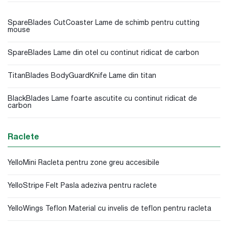
SpareBlades CutCoaster Lame de schimb pentru cutting
mouse
SpareBlades Lame din otel cu continut ridicat de carbon
TitanBlades BodyGuardKnife Lame din titan
BlackBlades Lame foarte ascutite cu continut ridicat de
carbon
Raclete
YelloMini Racleta pentru zone greu accesibile
YelloStripe Felt Pasla adeziva pentru raclete
YelloWings Teflon Material cu invelis de teflon pentru racleta