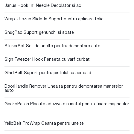
Janus Hook 'n' Needle Decolator si ac
Wrap-U-ezee Slide-In Suport pentru aplicare folie
SnugPad Suport genunchi si spate
StrikerSet Set de unelte pentru demontare auto
Sign Tweezer Hook Penseta cu varf curbat
GladiBelt Suport pentru pistolul cu aer cald
DoorHandle Remover Unealta pentru demontarea manerelor
auto
GeckoPatch Placute adezive din metal pentru fixare magnetilor
YelloBelt ProWrap Geanta pentru unelte