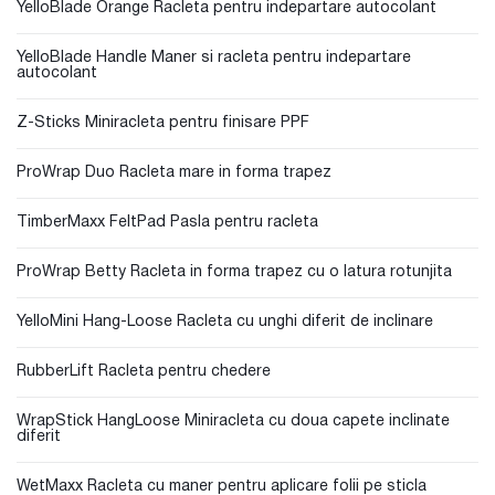
YelloBlade Orange Racleta pentru indepartare autocolant
YelloBlade Handle Maner si racleta pentru indepartare
autocolant
Z-Sticks Miniracleta pentru finisare PPF
ProWrap Duo Racleta mare in forma trapez
TimberMaxx FeltPad Pasla pentru racleta
ProWrap Betty Racleta in forma trapez cu o latura rotunjita
YelloMini Hang-Loose Racleta cu unghi diferit de inclinare
RubberLift Racleta pentru chedere
WrapStick HangLoose Miniracleta cu doua capete inclinate
diferit
WetMaxx Racleta cu maner pentru aplicare folii pe sticla