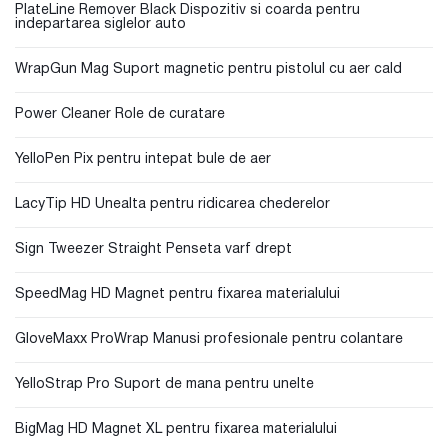
PlateLine Remover Black Dispozitiv si coarda pentru
indepartarea siglelor auto
WrapGun Mag Suport magnetic pentru pistolul cu aer cald
Power Cleaner Role de curatare
YelloPen Pix pentru intepat bule de aer
LacyTip HD Unealta pentru ridicarea chederelor
Sign Tweezer Straight Penseta varf drept
SpeedMag HD Magnet pentru fixarea materialului
GloveMaxx ProWrap Manusi profesionale pentru colantare
YelloStrap Pro Suport de mana pentru unelte
BigMag HD Magnet XL pentru fixarea materialului