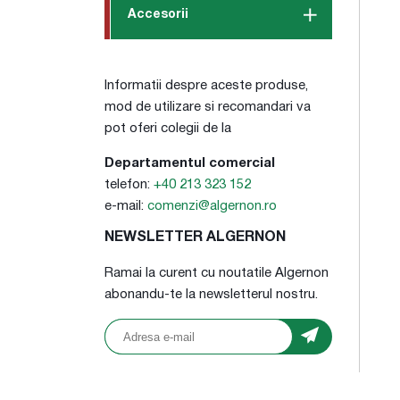
Accesorii
Informatii despre aceste produse,
mod de utilizare si recomandari va
pot oferi colegii de la
Departamentul comercial
telefon:
+40 213 323 152
e-mail:
comenzi@algernon.ro
NEWSLETTER ALGERNON
Ramai la curent cu noutatile Algernon
abonandu-te la newsletterul nostru.