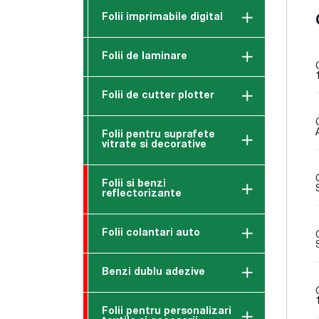
Folii imprimabile digital
Folii de laminare
Folii de cutter plotter
Folii pentru suprafete
vitrate si decorative
Folii si benzi
reflectorizante
Folii colantari auto
Benzi dublu adezive
Folii pentru personalizari