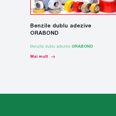
Benzile dublu adezive
ORABOND
Benzile dublu adezive
ORABOND
Mai mult