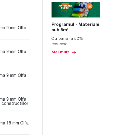
Programul - Materiale
ama 9 mm Olfa
sub 5m!
Cu pana la 50%
reducere!
ama 9 mm Olfa
Mai mult
ama 9 mm Olfa
ama 9 mm Olfa
l constructiilor
ama 18 mm Olfa