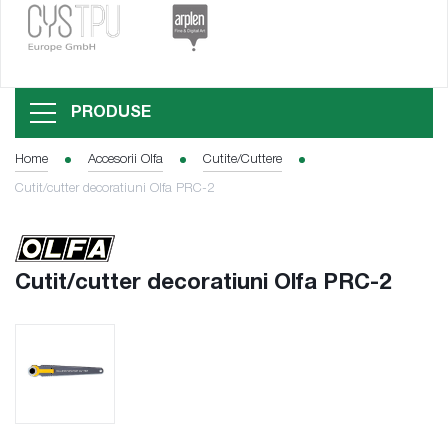
PRODUSE
Home
Accesorii Olfa
Cutite/Cuttere
Cutit/cutter decoratiuni Olfa PRC-2
Cutit/cutter decoratiuni Olfa PRC-2