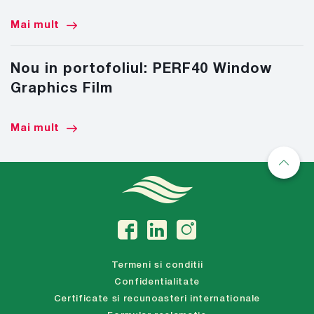
Mai mult
Nou in portofoliul: PERF40 Window
Graphics Film
Mai mult
Termeni si conditii
Confidentialitate
Certificate si recunoasteri internationale