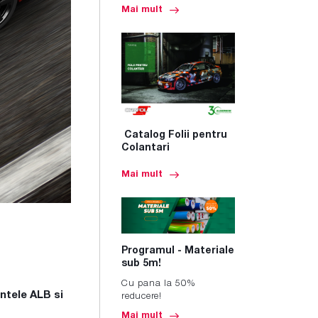
Mai mult
Catalog Folii pentru
Colantari
Mai mult
Programul - Materiale
sub 5m!
Cu pana la 50%
ntele ALB si
reducere!
Mai mult