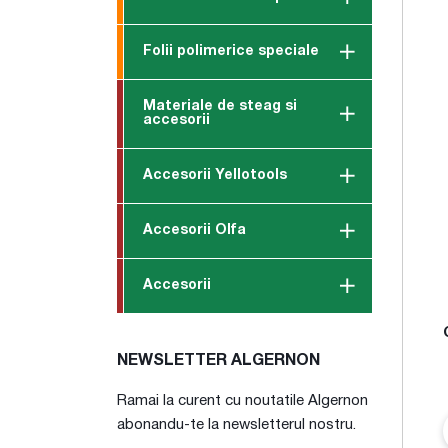
Folii polimerice speciale
Materiale de steag si
accesorii
Accesorii Yellotools
Accesorii Olfa
Accesorii
NEWSLETTER ALGERNON
Ramai la curent cu noutatile Algernon
abonandu-te la newsletterul nostru.