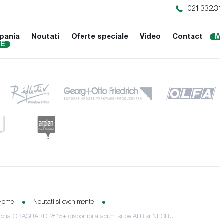
021.332.3
pania
Noutati
Oferte speciale
Video
Contact
M
NE
Home
Noutati si evenimente
Folia ORAGUARD 2815+ disponibila acum si pe ALB si NEGRU