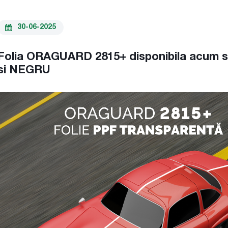
30-06-2025
Folia ORAGUARD 2815+ disponibila acum s
si NEGRU