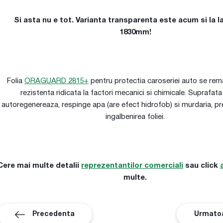
Si asta nu e tot. Varianta transparenta este acum si la 
1830mm!
Folia
ORAGUARD 2815+
pentru protectia caroseriei auto se rema
rezistenta ridicata la factori mecanici si chimicale. Suprafata 
autoregenereaza, respinge apa (are efect hidrofob) si murdaria, pr
ingalbenirea foliei.
Cere mai multe detalii
reprezentantilor comerciali
sau click
multe.
Precedenta
Urmato