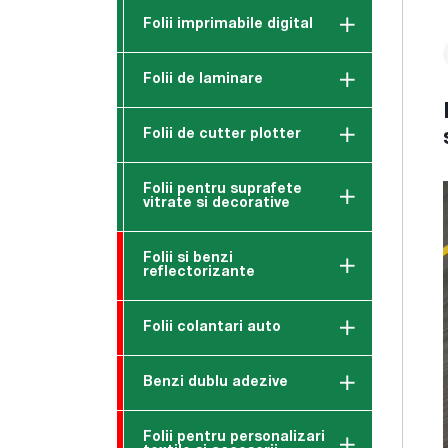
Folii imprimabile digital
Folii de laminare
Folii de cutter plotter
Folii pentru suprafete
vitrate si decorative
Folii si benzi
reflectorizante
Folii colantari auto
Benzi dublu adezive
Folii pentru personalizari