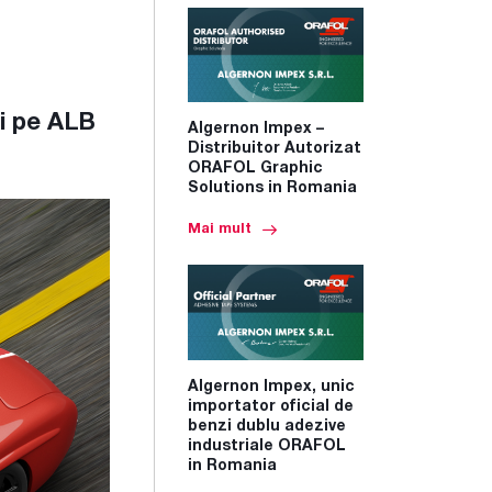
i pe ALB
Algernon Impex –
Distribuitor Autorizat
ORAFOL Graphic
Solutions in Romania
Mai mult
Algernon Impex, unic
importator oficial de
benzi dublu adezive
industriale ORAFOL
in Romania