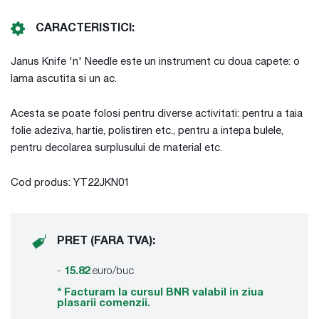
CARACTERISTICI:
Janus Knife 'n' Needle este un instrument cu doua capete: o
lama ascutita si un ac.
Acesta se poate folosi pentru diverse activitati: pentru a taia
folie adeziva, hartie, polistiren etc., pentru a intepa bulele,
pentru decolarea surplusului de material etc.
Cod produs: YT22JKN01
PRET (FARA TVA):
-
15.82
euro/buc
* Facturam la cursul BNR valabil in ziua
plasarii comenzii.