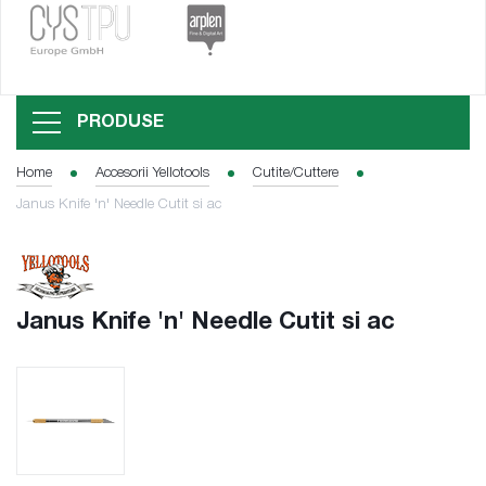
PRODUSE
Home
Accesorii Yellotools
Cutite/Cuttere
Janus Knife 'n' Needle Cutit si ac
Janus Knife 'n' Needle Cutit si ac