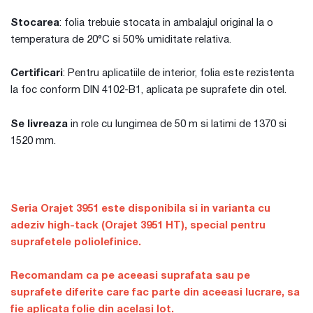
Stocarea
: folia trebuie stocata in ambalajul original la o
temperatura de 20°C si 50% umiditate relativa.
Certificari
: Pentru aplicatiile de interior, folia este rezistenta
la foc conform DIN 4102-B1, aplicata pe suprafete din otel.
Se livreaza
in role cu lungimea de 50 m si latimi de 1370 si
1520 mm.
Seria Orajet 3951 este disponibila si in varianta cu
adeziv high-tack (Orajet 3951 HT), special pentru
suprafetele poliolefinice.
Recomandam ca pe aceeasi suprafata sau pe
suprafete diferite care fac parte din aceeasi lucrare, sa
fie aplicata folie din acelasi lot.