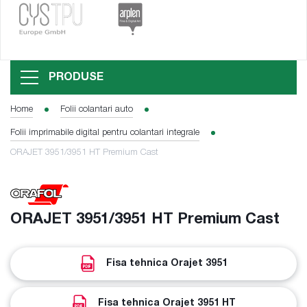
PRODUSE
Home
Folii colantari auto
Folii imprimabile digital pentru colantari integrale
ORAJET 3951/3951 HT Premium Cast
ORAJET 3951/3951 HT Premium Cast
Fisa tehnica Orajet 3951
Fisa tehnica Orajet 3951 HT