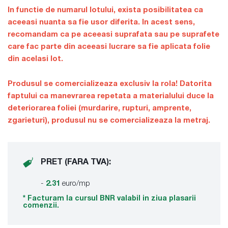
In functie de numarul lotului, exista posibilitatea ca
aceeasi nuanta sa fie usor diferita. In acest sens,
recomandam ca pe aceeasi suprafata sau pe suprafete
care fac parte din aceeasi lucrare sa fie aplicata folie
din acelasi lot.
Produsul se comercializeaza exclusiv la rola! Datorita
faptului ca manevrarea repetata a materialului duce la
deteriorarea foliei (murdarire, rupturi, amprente,
zgarieturi), produsul nu se comercializeaza la metraj.
PRET (FARA TVA):
-
2.31
euro/mp
* Facturam la cursul BNR valabil in ziua plasarii
comenzii.