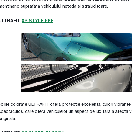
mentinand suprafata vehiculului neteda si stralucitoare.
ULTRAFIT
XP STYLE PPF
Foliile colorate ULTRAFIT ofera protectie excelenta, culori vibrante, 
spectaculos, care ofera vehiculelor un aspect de lux fara a afecta
originala.