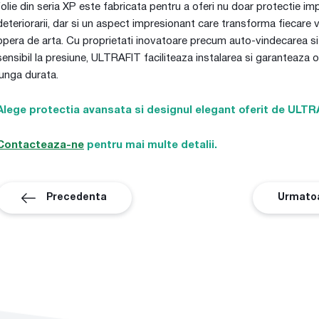
folie din seria XP este fabricata pentru a oferi nu doar protectie im
deteriorarii, dar si un aspect impresionant care transforma fiecare v
opera de arta. Cu proprietati inovatoare precum auto-vindecarea si
sensibil la presiune, ULTRAFIT faciliteaza instalarea si garanteaza 
lunga durata.
Alege protectia avansata si designul elegant oferit de ULTR
Contacteaza-ne
pentru mai multe detalii.
Precedenta
Urmato