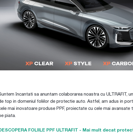
Suntem încantati sa anuntam colaborarea noastra cu ULTRAFIT, un
de top in domeniul foliilor de protectie auto. Astfel, am adus in port
cele mai inovatoare produse PPF, proiectate cu cele mai avansate t
pe piata.
DESCOPERA FOLIILE PPF ULTRAFIT - Mai mult decat protec