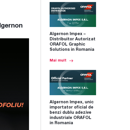
Algernon
Algernon Impex –
Distribuitor Autorizat
ORAFOL Graphic
Solutions in Romania
Mai mult
Algernon Impex, unic
importator oficial de
benzi dublu adezive
industriale ORAFOL
in Romania