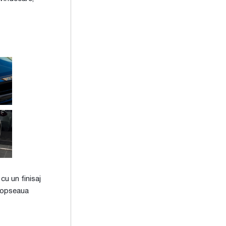
cu un finisaj
 vopseaua