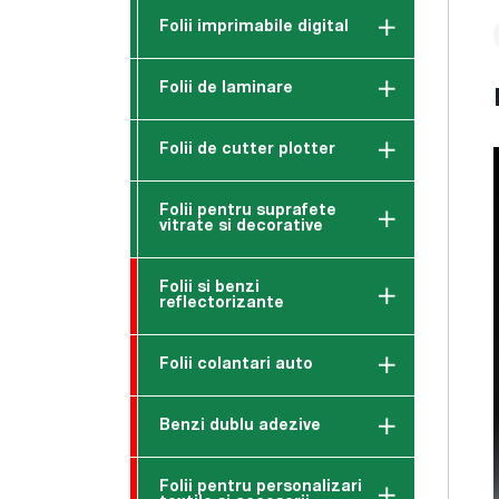
Folii imprimabile digital
Folii de laminare
Folii de cutter plotter
Folii pentru suprafete
vitrate si decorative
Folii si benzi
reflectorizante
Folii colantari auto
Benzi dublu adezive
Folii pentru personalizari