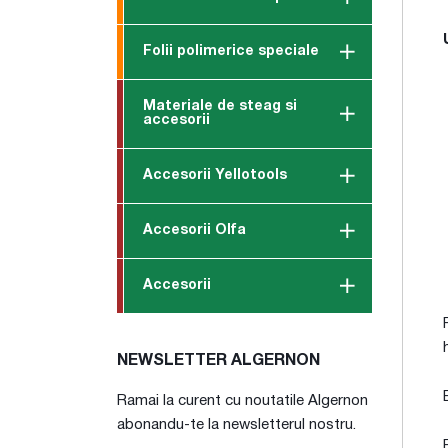
Folii polimerice speciale
Materiale de steag si
accesorii
Accesorii Yellotools
Accesorii Olfa
Accesorii
NEWSLETTER ALGERNON
Ramai la curent cu noutatile Algernon
abonandu-te la newsletterul nostru.