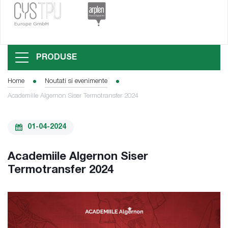
PRODUSE
Home
Noutati si evenimente
Academiile Algernon Siser Termotransfer 2024
01-04-2024
Academiile Algernon Siser
Termotransfer 2024