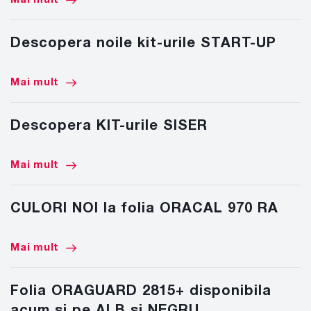
Descopera noile kit-urile START-UP
Mai mult
Descopera KIT-urile SISER
Mai mult
CULORI NOI la folia ORACAL 970 RA
Mai mult
Folia ORAGUARD 2815+ disponibila
acum si pe ALB si NEGRU