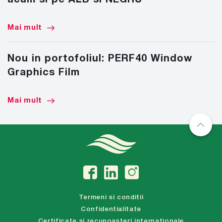
Mai mult
Nou in portofoliul: PERF40 Window
Graphics Film
Mai mult
Termeni si conditii
Confidentialitate
Certificate si recunoasteri internationale