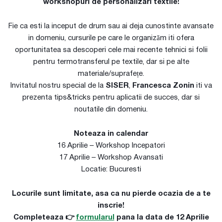
workshopuri de personalizari textile!
Fie ca esti la inceput de drum sau ai deja cunostinte avansate
in domeniu, cursurile pe care le organizăm iti ofera
oportunitatea sa descoperi cele mai recente tehnici si folii
pentru termotransferul pe textile, dar si pe alte
materiale/suprafețe.
Invitatul nostru special de la
SISER
,
Francesca Zonin
iti va
prezenta tips&tricks pentru aplicatii de succes, dar si
noutatile din domeniu.
Noteaza in calendar
16 Aprilie – Workshop Incepatori
17 Aprilie – Workshop Avansati
Locatie: Bucuresti
Locurile sunt limitate, asa ca nu pierde ocazia de a te
inscrie!
Completeaza 👉
formularul
pana la data de 12 Aprilie