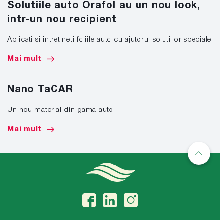
Solutiile auto Orafol au un nou look,
intr-un nou recipient
Aplicati si intretineti foliile auto cu ajutorul solutiilor speciale
Mai mult
Nano TaCAR
Un nou material din gama auto!
Mai mult