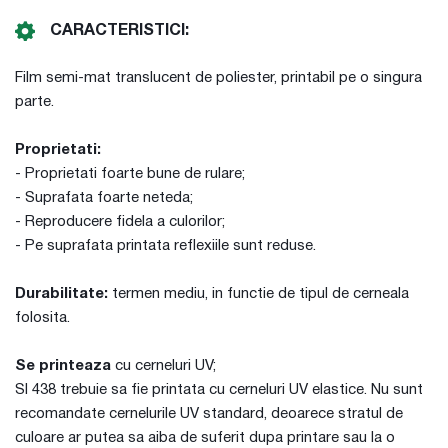
CARACTERISTICI:
Film semi-mat translucent de poliester, printabil pe o singura
parte.
Proprietati:
- Proprietati foarte bune de rulare;
- Suprafata foarte neteda;
- Reproducere fidela a culorilor;
- Pe suprafata printata reflexiile sunt reduse.
Durabilitate:
termen mediu, in functie de tipul de cerneala
folosita.
Se printeaza
cu cerneluri UV;
SI 438 trebuie sa fie printata cu cerneluri UV elastice. Nu sunt
recomandate cernelurile UV standard, deoarece stratul de
culoare ar putea sa aiba de suferit dupa printare sau la o