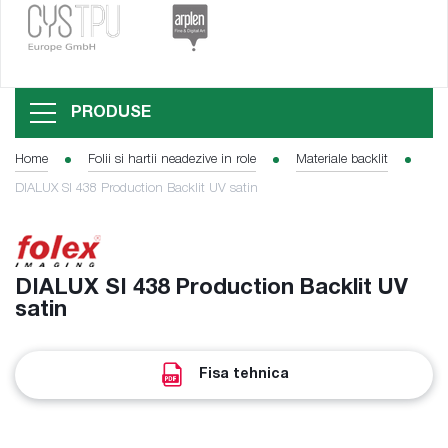
PRODUSE
Home
Folii si hartii neadezive in role
Materiale backlit
DIALUX SI 438 Production Backlit UV satin
DIALUX SI 438 Production Backlit UV
satin
Fisa tehnica