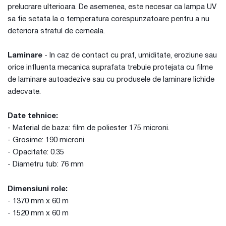
prelucrare ulterioara. De asemenea, este necesar ca lampa UV
sa fie setata la o temperatura corespunzatoare pentru a nu
deteriora stratul de cerneala.
Laminare
- In caz de contact cu praf, umiditate, eroziune sau
orice influenta mecanica suprafata trebuie protejata cu filme
de laminare autoadezive sau cu produsele de laminare lichide
adecvate.
Date tehnice:
- Material de baza: film de poliester 175 microni.
- Grosime: 190 microni
- Opacitate: 0.35
- Diametru tub: 76 mm
Dimensiuni role:
- 1370 mm x 60 m
- 1520 mm x 60 m