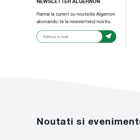
NEWSLETTER ALGERNON
Ramai la curent cu noutatile Algernon
abonandu-te la newsletterul nostru.
Noutati si eveniment