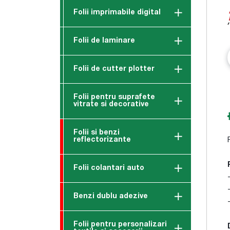
Folii imprimabile digital
Folii de laminare
Folii de cutter plotter
Folii pentru suprafete
vitrate si decorative
Folii si benzi
reflectorizante
Folii colantari auto
Benzi dublu adezive
Folii pentru personalizari