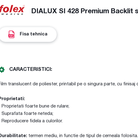
DIALUX SI 428 Premium Backlit s
Fisa tehnica
CARACTERISTICI:
Film translucent de poliester, printabil pe o singura parte, cu finisaj 
Proprietati:
- Proprietati foarte bune de rulare;
- Suprafata foarte neteda;
- Reproducere fidela a culorilor.
Durabilitate:
termen mediu, in functie de tipul de cerneala folosita.