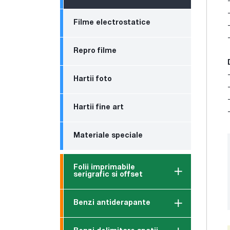
Filme electrostatice
Repro filme
Hartii foto
Hartii fine art
Materiale speciale
Folii imprimabile
serigrafic si offset
Benzi antiderapante