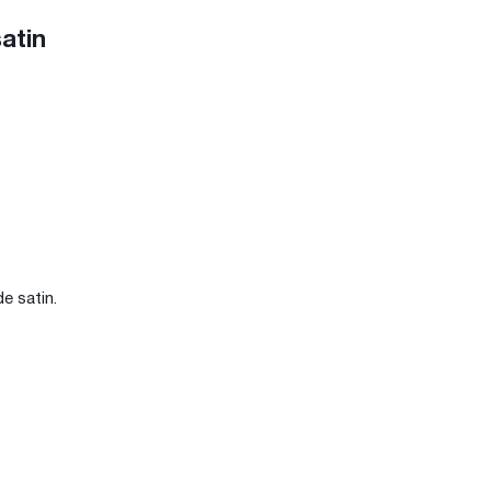
atin
de satin.