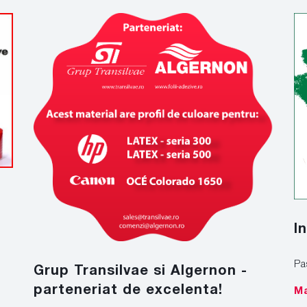
I
Pa
Grup Transilvae si Algernon -
parteneriat de excelenta!
Ma