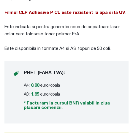
Filmul CLP Adhesive P CL este rezistent la apa si la UV.
Este indicata si pentru generatia noua de copiatoare laser
color care folosesc toner polimer E/A.
Este disponibila in formate A4 si A3, topuri de 50 coli.
PRET (FARA TVA):
A4:
0.88
euro/coala
A3:
1.85
euro/coala
* Facturam la cursul BNR valabil in ziua
plasarii comenzii.