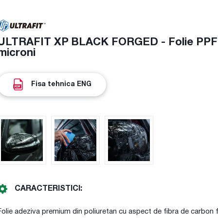
ULTRAFIT XP BLACK FORGED - Folie PPF ca
microni
Fisa tehnica ENG
CARACTERISTICI:
Folie adeziva premium din poliuretan cu aspect de fibra de carbon f