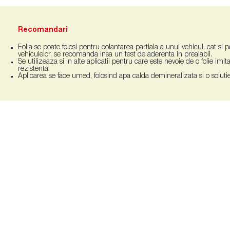
Recomandari
Folia se poate folosi pentru colantarea partiala a unui vehicul, cat si 
vehiculelor, se recomanda insa un test de aderenta in prealabil.
Se utilizeaza si in alte aplicatii pentru care este nevoie de o folie imit
rezistenta.
Aplicarea se face umed, folosind apa calda demineralizata si o solut