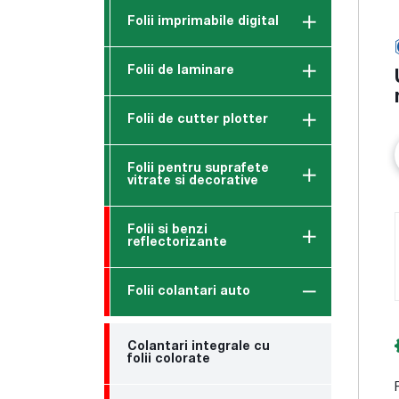
Folii imprimabile digital
Folii de laminare
Folii de cutter plotter
Folii pentru suprafete
vitrate si decorative
Folii si benzi
reflectorizante
Folii colantari auto
Colantari integrale cu
folii colorate