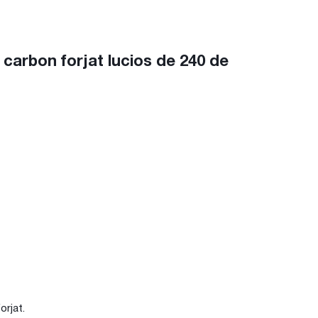
rbon forjat lucios de 240 de
orjat.