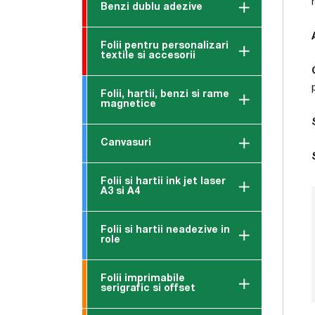
Benzi dublu adezive
Folii pentru personalizari
textile si accesorii
Folii, hartii, benzi si rame
magnetice
Canvasuri
Folii si hartii ink jet laser
A3 si A4
Folii si hartii neadezive in
role
Folii imprimabile
serigrafic si offset