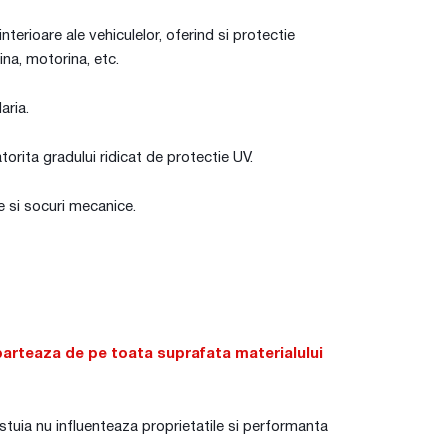
terioare ale vehiculelor, oferind si protectie
ina, motorina, etc.
aria.
torita gradului ridicat de protectie UV.
re si socuri mecanice.
arteaza de pe toata suprafata materialului
estuia nu influenteaza proprietatile si performanta