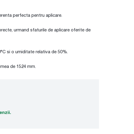
erenta perfecta pentru aplicare.
 corecte, urmand sfaturile de aplicare oferite de
0°C si o umiditate relativa de 50%.
atimea de 1524 mm.
enzii.