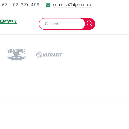
comenzi@algernon.ro
1.52
021.320.14.96
|
AGAZIN
i