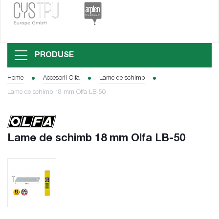
PRODUSE
Home
Accesorii Olfa
Lame de schimb
Lame de schimb 18 mm Olfa LB-50
Lame de schimb 18 mm Olfa LB-50