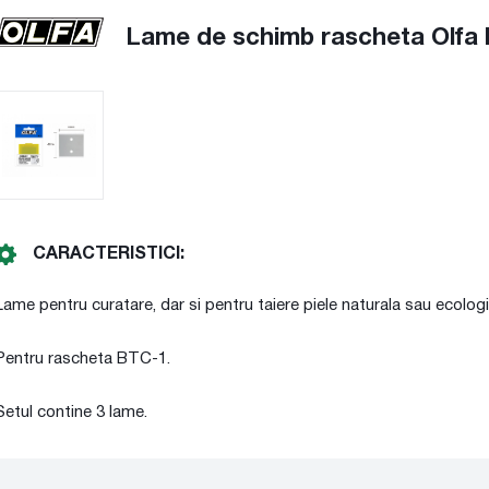
Lame de schimb rascheta Olfa
CARACTERISTICI:
Lame pentru curatare, dar si pentru taiere piele naturala sau ecolo
Pentru rascheta BTC-1.
Setul contine 3 lame.