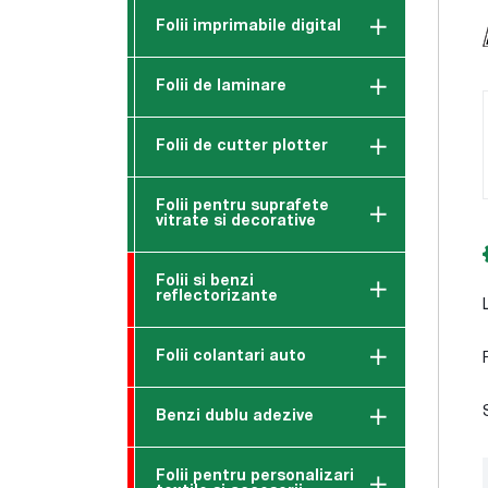
Folii imprimabile digital
Folii de laminare
Folii de cutter plotter
Folii pentru suprafete
vitrate si decorative
Folii si benzi
reflectorizante
Folii colantari auto
Benzi dublu adezive
Folii pentru personalizari