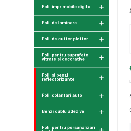
Folii imprimabile digital
Folii de laminare
Folii de cutter plotter
Folii pentru suprafete
vitrate si decorative
Folii si benzi
reflectorizante
Folii colantari auto
Benzi dublu adezive
Folii pentru personalizari