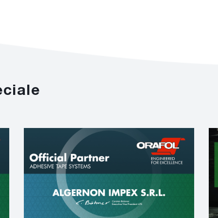
eciale