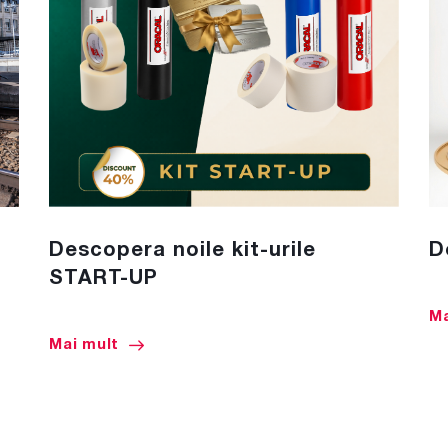
Descopera noile kit-urile
D
START-UP
Ma
Mai mult