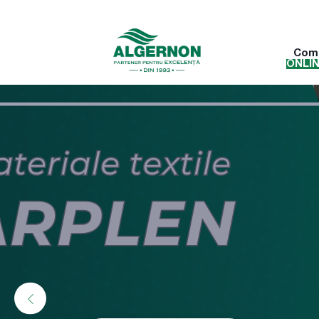
Com
ONLI