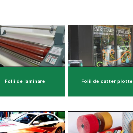
Folii de laminare
Folii de cutter plotte