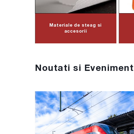
Materiale de steag si
accesorii
Noutati si Evenimen