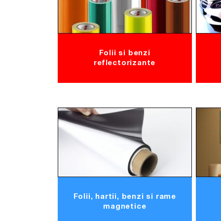
Folii si benzi
reflectorizante
Folii, hartii, benzi si rame
magnetice