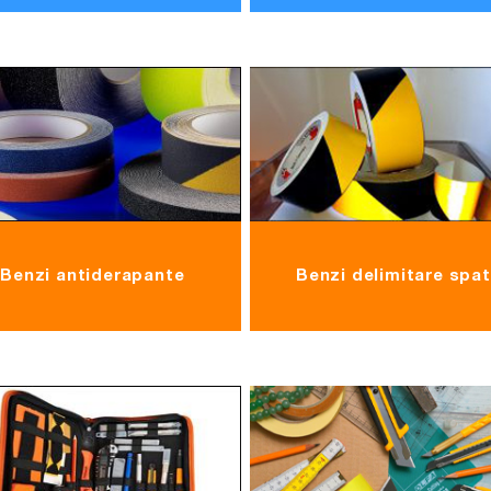
Benzi antiderapante
Benzi delimitare spat